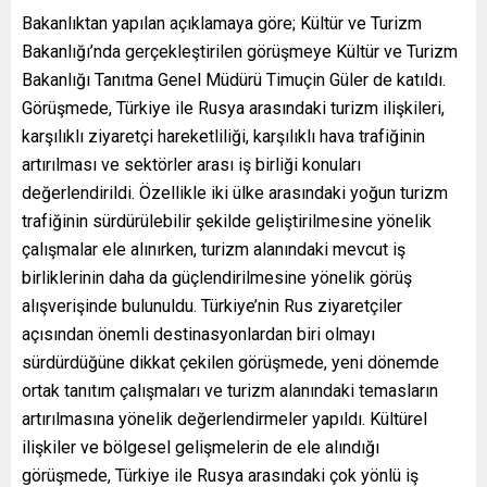
Bakanlıktan yapılan açıklamaya göre; Kültür ve Turizm
Bakanlığı’nda gerçekleştirilen görüşmeye Kültür ve Turizm
Bakanlığı Tanıtma Genel Müdürü Timuçin Güler de katıldı.
Görüşmede, Türkiye ile Rusya arasındaki turizm ilişkileri,
karşılıklı ziyaretçi hareketliliği, karşılıklı hava trafiğinin
artırılması ve sektörler arası iş birliği konuları
değerlendirildi. Özellikle iki ülke arasındaki yoğun turizm
trafiğinin sürdürülebilir şekilde geliştirilmesine yönelik
çalışmalar ele alınırken, turizm alanındaki mevcut iş
birliklerinin daha da güçlendirilmesine yönelik görüş
alışverişinde bulunuldu. Türkiye’nin Rus ziyaretçiler
açısından önemli destinasyonlardan biri olmayı
sürdürdüğüne dikkat çekilen görüşmede, yeni dönemde
ortak tanıtım çalışmaları ve turizm alanındaki temasların
artırılmasına yönelik değerlendirmeler yapıldı. Kültürel
ilişkiler ve bölgesel gelişmelerin de ele alındığı
görüşmede, Türkiye ile Rusya arasındaki çok yönlü iş