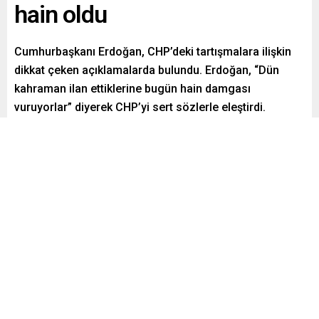
hain oldu
Cumhurbaşkanı Erdoğan, CHP’deki tartışmalara ilişkin
dikkat çeken açıklamalarda bulundu. Erdoğan, “Dün
kahraman ilan ettiklerine bugün hain damgası
vuruyorlar” diyerek CHP’yi sert sözlerle eleştirdi.
Paylaş
Tweetle
Gönder