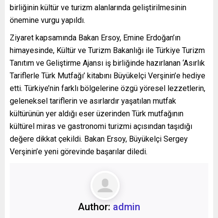
birliğinin kültür ve turizm alanlarında geliştirilmesinin
önemine vurgu yapıldı.
Ziyaret kapsamında Bakan Ersoy, Emine Erdoğan’ın
himayesinde, Kültür ve Turizm Bakanlığı ile Türkiye Turizm
Tanıtım ve Geliştirme Ajansı iş birliğinde hazırlanan ‘Asırlık
Tariflerle Türk Mutfağı’ kitabını Büyükelçi Verşinin’e hediye
etti. Türkiye’nin farklı bölgelerine özgü yöresel lezzetlerin,
geleneksel tariflerin ve asırlardır yaşatılan mutfak
kültürünün yer aldığı eser üzerinden Türk mutfağının
kültürel miras ve gastronomi turizmi açısından taşıdığı
değere dikkat çekildi. Bakan Ersoy, Büyükelçi Sergey
Verşinin’e yeni görevinde başarılar diledi.
Author:
admin