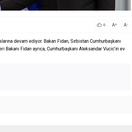
A
A
+
-
0
aslarına devam ediyor. Bakan Fidan, Sırbistan Cumhurbaşkanı
leri Bakanı Fidan ayrıca, Cumhurbaşkanı Aleksandar Vucic’in ev