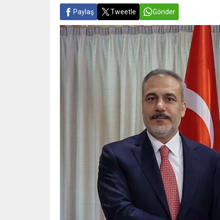
Paylaş
Tweetle
Gönder