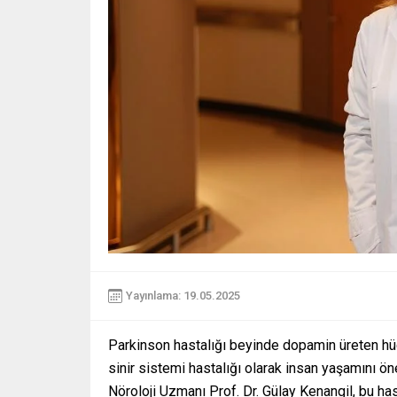
Yayınlama: 19.05.2025
Parkinson hastalığı beyinde dopamin üreten hücr
sinir sistemi hastalığı olarak insan yaşamını 
Nöroloji Uzmanı Prof. Dr. Gülay Kenangil, bu has