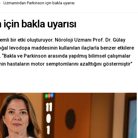
Uzmanından Parkinson için bakla uyarısı
çin bakla uyarısı
emli bir etki oluşturuyor. Nöroloji Uzmanı Prof. Dr. Gülay
oğal levodopa maddesinin kullanılan ilaçlarla benzer etkilere
il, “Bakla ve Parkinson arasında yapılmış bilimsel çalışmalar
nin hastaların motor semptomlarını azalttığını göstermiştir”