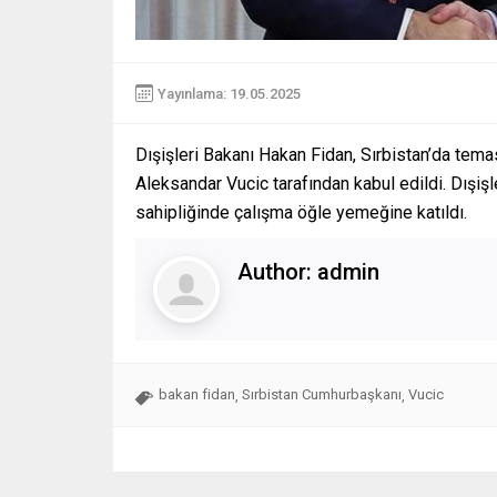
Yayınlama: 19.05.2025
Dışişleri Bakanı Hakan Fidan, Sırbistan’da tem
Aleksandar Vucic tarafından kabul edildi. Dışiş
sahipliğinde çalışma öğle yemeğine katıldı.
Author:
admin
bakan fidan
Sırbistan Cumhurbaşkanı
Vucic
,
,