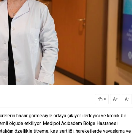
A
A
+
-
0
elerin hasar görmesiyle ortaya çıkıyor ilerleyici ve kronik bir
önemli ölçüde etkiliyor. Medipol Acıbadem Bölge Hastanesi
talığın özellikle titreme, kas sertliği, hareketlerde yavaşlama ve