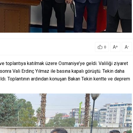
A
A
+
-
0
 ve toplantıya katılmak üzere Osmaniye’ye geldi. Valiliği ziyaret
sonra Vali Erdinç Yılmaz ile basına kapalı görüştü. Tekin daha
tıldı. Toplantının ardından konuşan Bakan Tekin kentte ve deprem