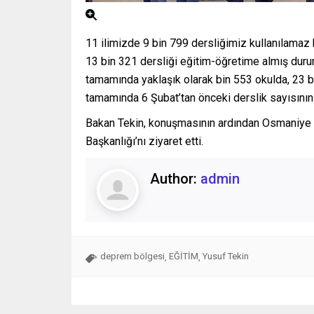
11 ilimizde 9 bin 799 dersliğimiz kullanılamaz 
13 bin 321 dersliği eğitim-öğretime almış durum
tamamında yaklaşık olarak bin 553 okulda, 23 bi
tamamında 6 Şubat’tan önceki derslik sayısını
Bakan Tekin, konuşmasının ardından Osmaniye M
Başkanlığı’nı ziyaret etti.
Author:
admin
deprem bölgesi
EĞİTİM
Yusuf Tekin
,
,