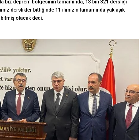
ıyla biz deprem bölgesinin tamamında, 13 bin 321 dersliği
mız derslikler bittiğinde 11 ilimizin tamamında yaklaşık
 bitmiş olacak dedi.