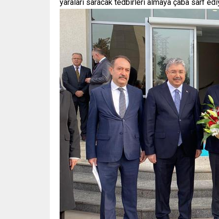
yaraları saracak tedbirleri almaya çaba sarf edi