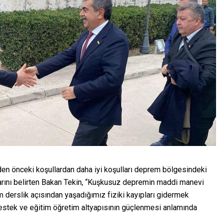
n önceki koşullardan daha iyi koşulları deprem bölgesindeki
rını belirten Bakan Tekin, “Kuşkusuz depremin maddi manevi
hem derslik açısından yaşadığımız fiziki kayıpları gidermek
destek ve eğitim öğretim altyapısının güçlenmesi anlamında