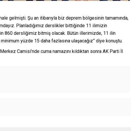
hale gelmişti. Şu an itibarıyla biz deprem bölgesinin tamamında,
dayız. Planladığımız derslikler bittiğinde 11 ilimizin
n 860 dersliğimiz bitmiş olacak. Bütün illerimizde, 11 ilin
n minimum yüzde 15 daha fazlasına ulaşacağız” diye konuştu.
erkez Camisi’nde cuma namazını kıldıktan sonra AK Parti İl