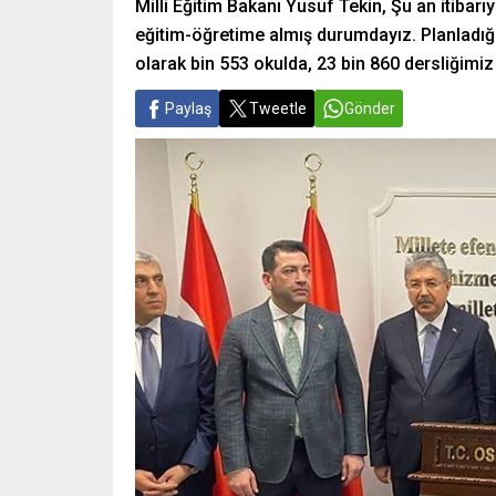
Milli Eğitim Bakanı Yusuf Tekin, Şu an itibar
eğitim-öğretime almış durumdayız. Planladığı
olarak bin 553 okulda, 23 bin 860 dersliğimiz
Paylaş
Tweetle
Gönder