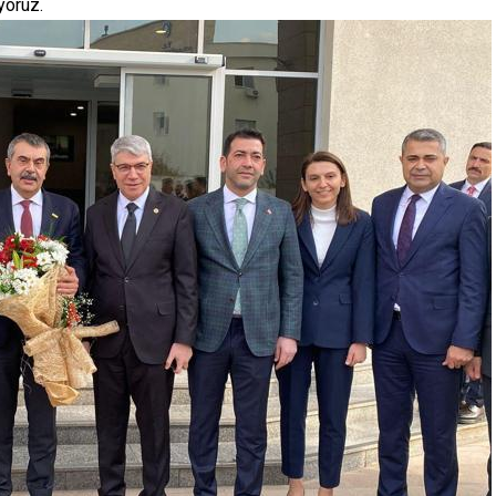
yoruz.