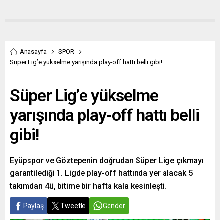
Anasayfa
SPOR
Süper Lig’e yükselme yarışında play-off hattı belli gibi!
Süper Lig’e yükselme
yarışında play-off hattı belli
gibi!
Eyüpspor ve Göztepenin doğrudan Süper Lige çıkmayı
garantilediği 1. Ligde play-off hattında yer alacak 5
takımdan 4ü, bitime bir hafta kala kesinleşti.
Paylaş
Tweetle
Gönder