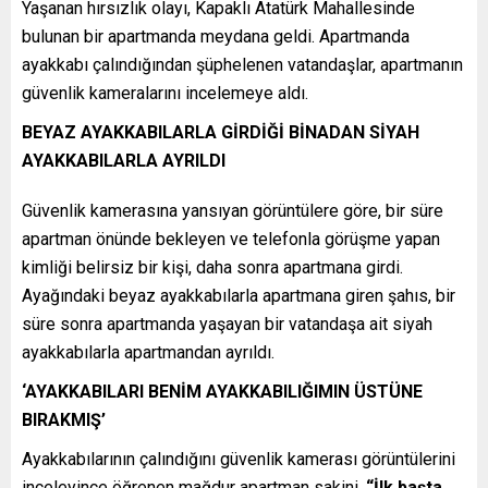
Yaşanan hırsızlık olayı, Kapaklı Atatürk Mahallesinde
bulunan bir apartmanda meydana geldi. Apartmanda
ayakkabı çalındığından şüphelenen vatandaşlar, apartmanın
güvenlik kameralarını incelemeye aldı.
BEYAZ AYAKKABILARLA GİRDİĞİ BİNADAN SİYAH
AYAKKABILARLA AYRILDI
Güvenlik kamerasına yansıyan görüntülere göre, bir süre
apartman önünde bekleyen ve telefonla görüşme yapan
kimliği belirsiz bir kişi, daha sonra apartmana girdi.
Ayağındaki beyaz ayakkabılarla apartmana giren şahıs, bir
süre sonra apartmanda yaşayan bir vatandaşa ait siyah
ayakkabılarla apartmandan ayrıldı.
‘AYAKKABILARI BENİM AYAKKABILIĞIMIN ÜSTÜNE
BIRAKMIŞ’
Ayakkabılarının çalındığını güvenlik kamerası görüntülerini
inceleyince öğrenen mağdur apartman sakini,
“İlk başta