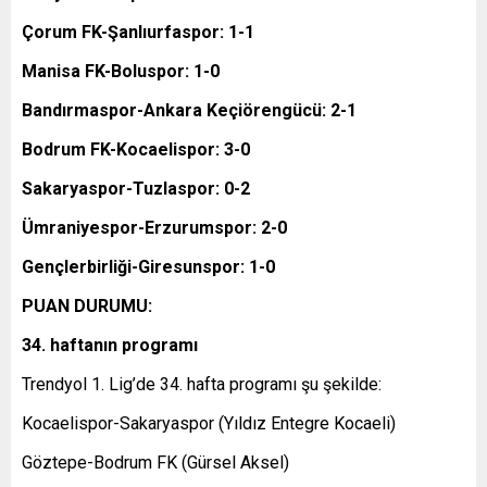
Çorum FK-Şanlıurfaspor: 1-1
Manisa FK-Boluspor: 1-0
Bandırmaspor-Ankara Keçiörengücü: 2-1
Bodrum FK-Kocaelispor: 3-0
Sakaryaspor-Tuzlaspor: 0-2
Ümraniyespor-Erzurumspor: 2-0
Gençlerbirliği-Giresunspor: 1-0
PUAN DURUMU:
34. haftanın programı
Trendyol 1. Lig’de 34. hafta programı şu şekilde:
Kocaelispor-Sakaryaspor (Yıldız Entegre Kocaeli)
Göztepe-Bodrum FK (Gürsel Aksel)