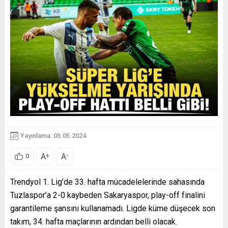
Yayınlama: 05.05.2024
A
A
+
-
0
Trendyol 1. Lig’de 33. hafta mücadelelerinde sahasında
Tuzlaspor’a 2-0 kaybeden Sakaryaspor, play-off finalini
garantileme şansını kullanamadı. Ligde küme düşecek son
takım, 34. hafta maçlarının ardından belli olacak.