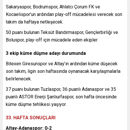
Sakaryaspor, Bodrumspor, Ahlatcı Çorum FK ve
Kocaelispor’un ardından play-off mücadelesi verecek son
takım da haftaya netleşecek.
50 puanı bulunan Teksüt Bandırmaspor, Gençlerbirliği ve
Boluspor, play-off için mücadele eden ekipler.
3 ekip küme düşme adayı durumunda
Bitexen Giresunspor ve Altay’ın ardından küme düşecek
son takım, ligin son haftasında oynanacak karşılaşmalarla
belirlenecek.
37 puanı bulunan Tuzlaspor, 36 puanlı Adanaspor ve 35
puanlı ASTOR Enerji Şanlıurfaspor, son hafta öncesinde
küme düşme tehlikesi yaşıyor.
33. HAFTA SONUÇLARI
Altay-Adanaspor: 0-2