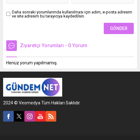
Daha sonraki yorumlarımda kullanılması için adım, e-posta adresim
ve site adresim bu tarayıcıya kaydedilsin.
Ziyaretçi Yorumları - 0 Yorum
Henüz yorum yapılmamış.
2024 © Veomedya Tüm Hakları Saklıdır.