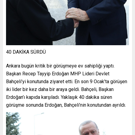
40 DAKİKA SÜRDÜ
Ankara bugün kritik bir görüşmeye ev sahipliği yaptı.
Başkan Recep Tayyip Erdoğan MHP Lideri Devlet
Bahçeli’yi konutunda ziyaret etti. En son 9 Ocak’ta görüşen
iki lider bir kez daha bir araya geldi. Bahçeli, Başkan
Erdoğan’ı kapıda karşıladı. Yaklaşık 40 dakika süren
görüşme sonunda Erdoğan, Bahçeli’nin konutundan ayrıldı.