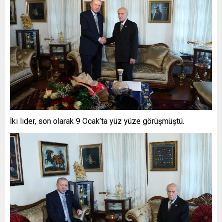
İki lider, son olarak 9 Ocak’ta yüz yüze görüşmüştü.