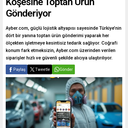
Köşesine Toptan Ürün
Gönderiyor
Ayber.com, güçlü lojistik altyapısı sayesinde Türkiye’nin
dört bir yanına toptan ürün gönderimi yaparak her
ölçekten işletmeye kesintisiz tedarik sağlıyor. Coğrafi
konum fark etmeksizin, Ayber.com üzerinden verilen
siparişler hızlı ve güvenli şekilde alıcıya ulaştırılıyor.
Paylaş
Tweetle
Gönder