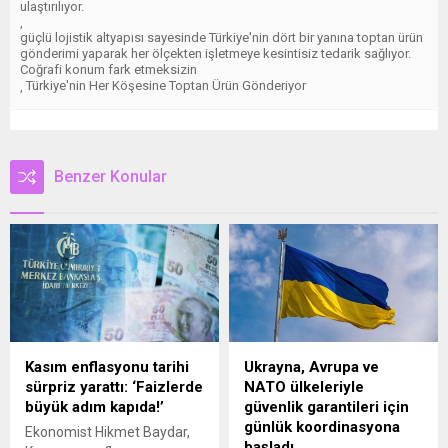
ulaştırılıyor.
,
güçlü lojistik altyapısı sayesinde Türkiye'nin dört bir yanına toptan ürün
gönderimi yaparak her ölçekten işletmeye kesintisiz tedarik sağlıyor.
Coğrafi konum fark etmeksizin
Türkiye'nin Her Köşesine Toptan Ürün Gönderiyor
,
Benzer Konular
Kasım enflasyonu tarihi
Ukrayna, Avrupa ve
sürpriz yarattı: ‘Faizlerde
NATO ülkeleriyle
büyük adım kapıda!’
güvenlik garantileri için
günlük koordinasyona
Ekonomist Hikmet Baydar,
başladı