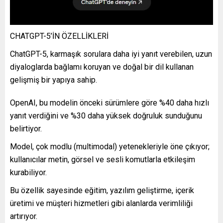
CHATGPT-5’İN ÖZELLİKLERİ
ChatGPT-5, karmaşık sorulara daha iyi yanıt verebilen, uzun
diyaloglarda bağlamı koruyan ve doğal bir dil kullanan
gelişmiş bir yapıya sahip.
OpenAI, bu modelin önceki sürümlere göre %40 daha hızlı
yanıt verdiğini ve %30 daha yüksek doğruluk sunduğunu
belirtiyor.
Model, çok modlu (multimodal) yetenekleriyle öne çıkıyor;
kullanıcılar metin, görsel ve sesli komutlarla etkileşim
kurabiliyor.
Bu özellik sayesinde eğitim, yazılım geliştirme, içerik
üretimi ve müşteri hizmetleri gibi alanlarda verimliliği
artırıyor.