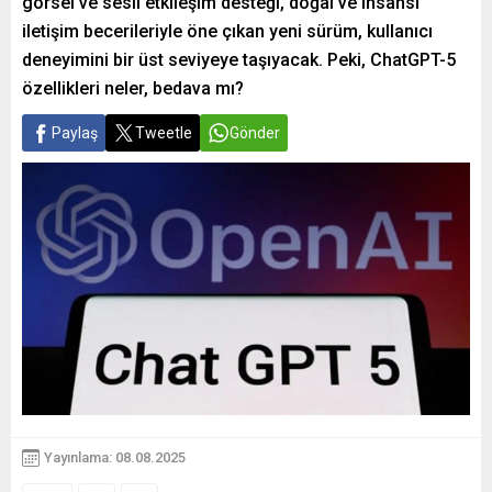
görsel ve sesli etkileşim desteği, doğal ve insansı
iletişim becerileriyle öne çıkan yeni sürüm, kullanıcı
deneyimini bir üst seviyeye taşıyacak. Peki, ChatGPT-5
özellikleri neler, bedava mı?
Paylaş
Tweetle
Gönder
Yayınlama: 08.08.2025