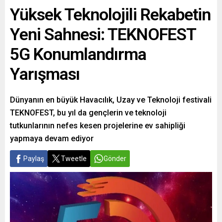
Yüksek Teknolojili Rekabetin
Yeni Sahnesi: TEKNOFEST
5G Konumlandırma
Yarışması
Dünyanın en büyük Havacılık, Uzay ve Teknoloji festivali
TEKNOFEST, bu yıl da gençlerin ve teknoloji
tutkunlarının nefes kesen projelerine ev sahipliği
yapmaya devam ediyor
Paylaş
Tweetle
Gönder