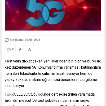
Yayınlama: 08.08.2025
A
A
+
-
0
Festivalin dikkat çeken yeniliklerinden biri olan ve bu yıl ilk
kez düzenlenen 5G Konumlandırma Yarışması, katılımcılara
hem ileri teknolojilerle çalışma fırsatı sunuyor hem de
yapay zeka ve makine öğrenmesi becerilerini sergileme
alanı tanıyor.
TURKCELL yürütücülüğünde gerçekleştirilen yarışmada
takımlar, mevcut 5G test şebekesinden alınan radyo