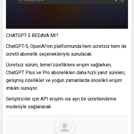
CHATGPT-5 BEDAVA MI?
ChatGPT-5, OpenAI’nin platformunda hem ücretsiz hem de
ücretli abonelik seçenekleriyle sunulacak.
Ücretsiz sürüm, temel özelliklere erişim sağlarken,
ChatGPT Plus ve Pro abonelikleri daha hızlı yanıt süreleri,
gelişmiş özellikler ve yoğun zamanlarda öncelikli erişim
imkânı sunuyor.
Geliştiriciler için API erişimi ise ayrı bir ücretlendirme
modeliyle sağlanacak