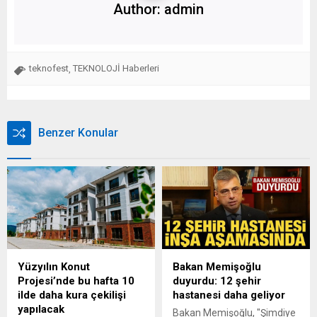
Author:
admin
teknofest
TEKNOLOJİ Haberleri
,
Benzer Konular
Yüzyılın Konut
Bakan Memişoğlu
Projesi’nde bu hafta 10
duyurdu: 12 şehir
ilde daha kura çekilişi
hastanesi daha geliyor
yapılacak
Bakan Memişoğlu, "Şimdiye