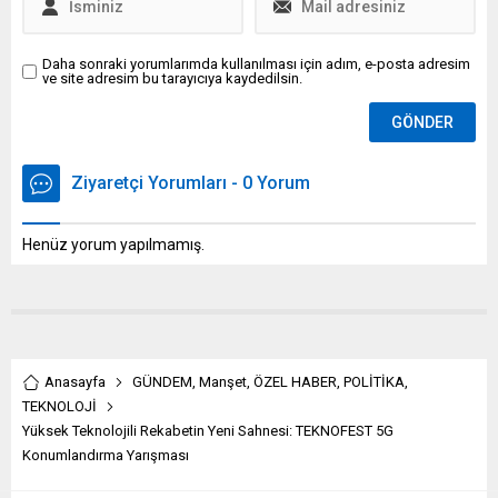
Daha sonraki yorumlarımda kullanılması için adım, e-posta adresim
ve site adresim bu tarayıcıya kaydedilsin.
Ziyaretçi Yorumları - 0 Yorum
Henüz yorum yapılmamış.
Anasayfa
GÜNDEM
,
Manşet
,
ÖZEL HABER
,
POLİTİKA
,
TEKNOLOJİ
Yüksek Teknolojili Rekabetin Yeni Sahnesi: TEKNOFEST 5G
Konumlandırma Yarışması