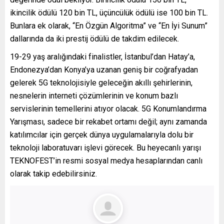
ikincilik ödülü 120 bin TL, üçüncülük ödülü ise 100 bin TL.
Bunlara ek olarak, “En Özgün Algoritma” ve “En İyi Sunum”
dallarında da iki prestij ödülü de takdim edilecek.
19-29 yaş aralığındaki finalistler, İstanbul’dan Hatay’a,
Endonezya’dan Konya’ya uzanan geniş bir coğrafyadan
gelerek 5G teknolojisiyle geleceğin akıllı şehirlerinin,
nesnelerin interneti çözümlerinin ve konum bazlı
servislerinin temellerini atıyor olacak. 5G Konumlandırma
Yarışması, sadece bir rekabet ortamı değil; aynı zamanda
katılımcılar için gerçek dünya uygulamalarıyla dolu bir
teknoloji laboratuvarı işlevi görecek. Bu heyecanlı yarışı
TEKNOFEST’in resmi sosyal medya hesaplarından canlı
olarak takip edebilirsiniz.