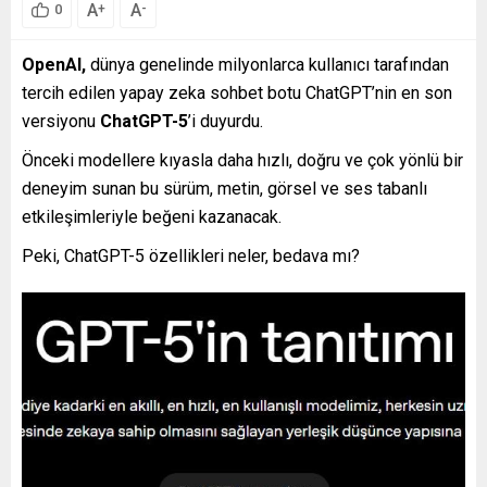
A
A
+
-
0
OpenAI,
dünya genelinde milyonlarca kullanıcı tarafından
tercih edilen yapay zeka sohbet botu ChatGPT’nin en son
versiyonu
ChatGPT-5
’i duyurdu.
Önceki modellere kıyasla daha hızlı, doğru ve çok yönlü bir
deneyim sunan bu sürüm, metin, görsel ve ses tabanlı
etkileşimleriyle beğeni kazanacak.
Peki, ChatGPT-5 özellikleri neler, bedava mı?