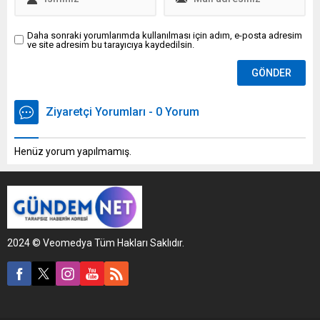
Daha sonraki yorumlarımda kullanılması için adım, e-posta adresim
ve site adresim bu tarayıcıya kaydedilsin.
Ziyaretçi Yorumları - 0 Yorum
Henüz yorum yapılmamış.
2024 © Veomedya Tüm Hakları Saklıdır.