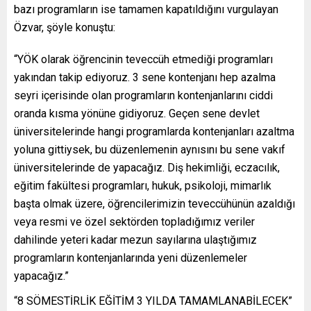
bazı programların ise tamamen kapatıldığını vurgulayan
Özvar, şöyle konuştu:
“YÖK olarak öğrencinin teveccüh etmediği programları
yakından takip ediyoruz. 3 sene kontenjanı hep azalma
seyri içerisinde olan programların kontenjanlarını ciddi
oranda kısma yönüne gidiyoruz. Geçen sene devlet
üniversitelerinde hangi programlarda kontenjanları azaltma
yoluna gittiysek, bu düzenlemenin aynısını bu sene vakıf
üniversitelerinde de yapacağız. Diş hekimliği, eczacılık,
eğitim fakültesi programları, hukuk, psikoloji, mimarlık
başta olmak üzere, öğrencilerimizin teveccühünün azaldığı
veya resmi ve özel sektörden topladığımız veriler
dahilinde yeteri kadar mezun sayılarına ulaştığımız
programların kontenjanlarında yeni düzenlemeler
yapacağız.”
“8 SÖMESTİRLİK EĞİTİM 3 YILDA TAMAMLANABİLECEK”