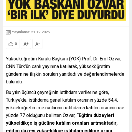
Yayınlama: 21.12.2025
A
A
+
-
0
Yükseköğretim Kurulu Başkanı (YÖK) Prof. Dr. Erol Özvar,
CNN Türk’ün canlı yayınına katılarak, yükseköğretim
gündemine ilişkin soruları yanıtladı ve değerlendirmelerde
bulundu.
Bu yılın üçüncü çeyreğinin istihdam verilerine göre,
Türkiye’de, istihdama genel katılım oranının yüzde 54,4,
yükseköğretim mezunlarının istihdama katılım oranının ise
yüzde 77 olduğunu belirten Özvar,
“Eğitim düzeyleri
yükseldikçe iş gücüne katılım oranları artmaktadır,
eğitim düzeyi yükseldikçe istihdam edilme oranı