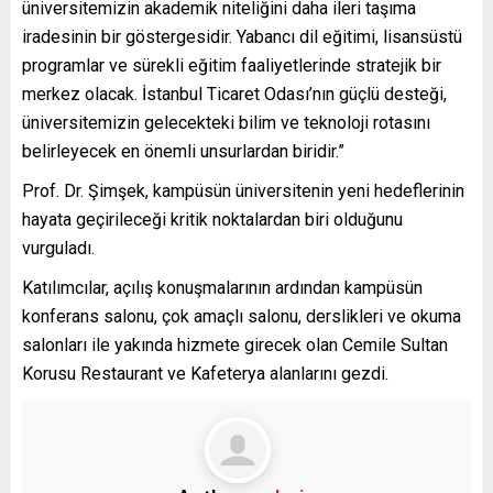
üniversitemizin akademik niteliğini daha ileri taşıma
iradesinin bir göstergesidir. Yabancı dil eğitimi, lisansüstü
programlar ve sürekli eğitim faaliyetlerinde stratejik bir
merkez olacak. İstanbul Ticaret Odası’nın güçlü desteği,
üniversitemizin gelecekteki bilim ve teknoloji rotasını
belirleyecek en önemli unsurlardan biridir.”
Prof. Dr. Şimşek, kampüsün üniversitenin yeni hedeflerinin
hayata geçirileceği kritik noktalardan biri olduğunu
vurguladı.
Katılımcılar, açılış konuşmalarının ardından kampüsün
konferans salonu, çok amaçlı salonu, derslikleri ve okuma
salonları ile yakında hizmete girecek olan Cemile Sultan
Korusu Restaurant ve Kafeterya alanlarını gezdi.