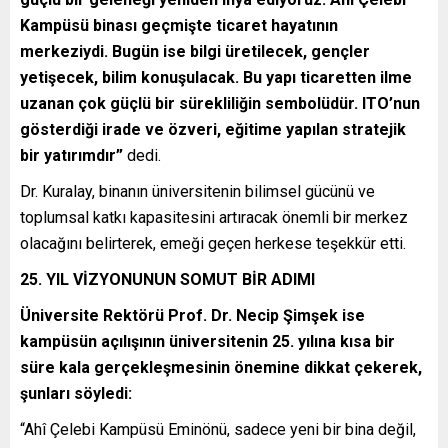
Kampüsü binası geçmişte ticaret hayatının
merkeziydi. Bugün ise bilgi üretilecek, gençler
yetişecek, bilim konuşulacak. Bu yapı ticaretten ilme
uzanan çok güçlü bir sürekliliğin sembolüdür. ITO’nun
gösterdiği irade ve özveri, eğitime yapılan stratejik
bir yatırımdır”
dedi.
Dr. Kuralay, binanın üniversitenin bilimsel gücünü ve
toplumsal katkı kapasitesini artıracak önemli bir merkez
olacağını belirterek, emeği geçen herkese teşekkür etti.
25. YIL VİZYONUNUN SOMUT BİR ADIMI
Üniversite Rektörü Prof. Dr. Necip Şimşek ise
kampüsün açılışının üniversitenin 25. yılına kısa bir
süre kala gerçekleşmesinin önemine dikkat çekerek,
şunları söyledi:
“Ahî Çelebi Kampüsü Eminönü, sadece yeni bir bina değil,