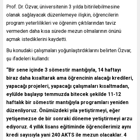
Prof. Dr. Özvar, üniversitenin 3 yılda bitirilebilmesine
olanak sağlayacak düzenlemeye ilişkin, öğrencilerin
program yeterlilikleri ve öğrenim çıktılarından taviz
vermeden daha kısa sürede mezun olmalarının önünü
açmak istediklerini kaydetti.
Bu konudaki çalışmaları yoğunlaştırdıklarını belirten Özvar,
şu ifadeleri kullandı:
“Bir sene içinde 3 sömestir mantığıyla, 14 haftayı
biraz daha kısaltarak ama öğrencinin alacağı kredileri,
yapacağı projeleri, yapacağı çalışmaları kısaltmadan,
eylülde başlayıp temmuzda bitecek şekilde 11-12
haftalık bir sömestir mantığıyla programları yeniden
düzenliyoruz. Önümüzdeki yıla yetiştirmeyi, eğer
yetişemezse de bir sonraki döneme yetiştirmeyi arzu
ediyoruz. 4 yıllık lisans eğitiminde öğrencilerimiz aynı
kredi sayısıyla yani 240 AKTS ile mezun olacaklar. 4