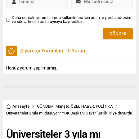
Daha sonraki yorumlarımda kullanılması için adım, e-posta adresim
ve site adresim bu tarayıcıya kaydedilsin.
Ziyaretçi Yorumları - 0 Yorum
Henüz yorum yapılmamış.
Anasayfa
GÜNDEM
,
Manşet
,
ÖZEL HABER
,
POLİTİKA
Üniversiteler 3 yıla mı düşüyor? YÖK Başkanı Özvar ‘Bir ilk’ diye duyurdu
Üniversiteler 3 yıla mı