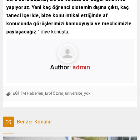
yapıyoruz. Yani kaç öğrenci sistemin dışına çıktı, kaç
tanesi içeride, bize konu intikal ettiğinde af
konusunda görüşlerimizi kamuoyuyla ve meclisimizle
paylaşacağız.
” diye konuştu.
Author:
admin
EĞİTİM Haberleri
Erol Özvar
üniversite
yök
,
,
,
Benzer Konular