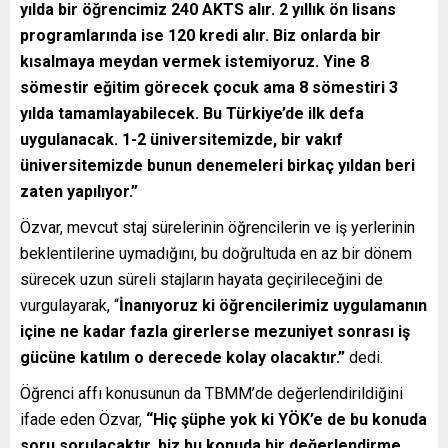
yılda bir öğrencimiz 240 AKTS alır. 2 yıllık ön lisans
programlarında ise 120 kredi alır. Biz onlarda bir
kısalmaya meydan vermek istemiyoruz. Yine 8
sömestir eğitim görecek çocuk ama 8 sömestiri 3
yılda tamamlayabilecek. Bu Türkiye’de ilk defa
uygulanacak. 1-2 üniversitemizde, bir vakıf
üniversitemizde bunun denemeleri birkaç yıldan beri
zaten yapılıyor.”
Özvar, mevcut staj sürelerinin öğrencilerin ve iş yerlerinin
beklentilerine uymadığını, bu doğrultuda en az bir dönem
sürecek uzun süreli stajların hayata geçirileceğini de
vurgulayarak, “
İnanıyoruz ki öğrencilerimiz uygulamanın
içine ne kadar fazla girerlerse mezuniyet sonrası iş
gücüne katılım o derecede kolay olacaktır.”
dedi.
Öğrenci affı konusunun da TBMM’de değerlendirildiğini
ifade eden Özvar,
“Hiç şüphe yok ki YÖK’e de bu konuda
soru sorulacaktır, biz bu konuda bir değerlendirme