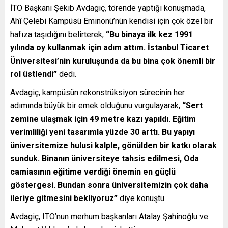
İTO Başkanı Şekib Avdagiç, törende yaptığı konuşmada,
Ahî Çelebi Kampüsü Eminönü’nün kendisi için çok özel bir
hafıza taşıdığını belirterek,
“Bu binaya ilk kez 1991
yılında oy kullanmak için adım attım. İstanbul Ticaret
Üniversitesi’nin kuruluşunda da bu bina çok önemli bir
rol üstlendi”
dedi.
Avdagiç, kampüsün rekonstrüksiyon sürecinin her
adımında büyük bir emek olduğunu vurgulayarak,
“Sert
zemine ulaşmak için 49 metre kazı yapıldı. Eğitim
verimliliği yeni tasarımla yüzde 30 arttı. Bu yapıyı
üniversitemize hulusi kalple, gönülden bir katkı olarak
sunduk. Binanın üniversiteye tahsis edilmesi, Oda
camiasının eğitime verdiği önemin en güçlü
göstergesi. Bundan sonra üniversitemizin çok daha
ileriye gitmesini bekliyoruz”
diye konuştu.
Avdagiç, ITO’nun merhum başkanları Atalay Şahinoğlu ve