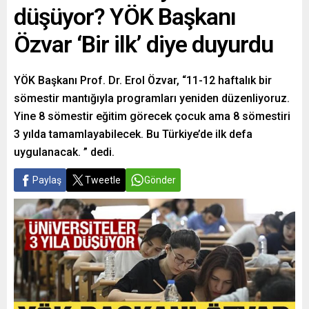
düşüyor? YÖK Başkanı
Özvar ‘Bir ilk’ diye duyurdu
YÖK Başkanı Prof. Dr. Erol Özvar, “11-12 haftalık bir
sömestir mantığıyla programları yeniden düzenliyoruz.
Yine 8 sömestir eğitim görecek çocuk ama 8 sömestiri
3 yılda tamamlayabilecek. Bu Türkiye’de ilk defa
uygulanacak. ” dedi.
Paylaş
Tweetle
Gönder