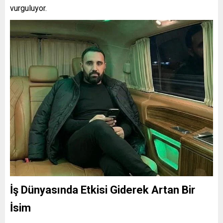
vurguluyor.
İş Dünyasında Etkisi Giderek Artan Bir
İsim