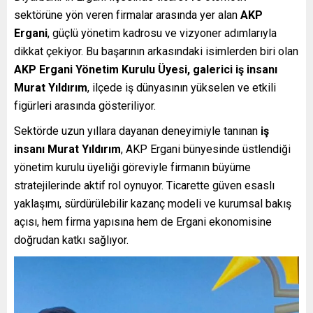
sektörüne yön veren firmalar arasında yer alan
AKP
Ergani
, güçlü yönetim kadrosu ve vizyoner adımlarıyla
dikkat çekiyor. Bu başarının arkasındaki isimlerden biri olan
AKP Ergani Yönetim Kurulu Üyesi, galerici iş insanı
Murat Yıldırım
, ilçede iş dünyasının yükselen ve etkili
figürleri arasında gösteriliyor.
Sektörde uzun yıllara dayanan deneyimiyle tanınan
iş
insanı Murat Yıldırım
, AKP Ergani bünyesinde üstlendiği
yönetim kurulu üyeliği göreviyle firmanın büyüme
stratejilerinde aktif rol oynuyor. Ticarette güven esaslı
yaklaşımı, sürdürülebilir kazanç modeli ve kurumsal bakış
açısı, hem firma yapısına hem de Ergani ekonomisine
doğrudan katkı sağlıyor.