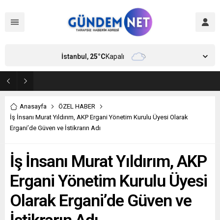
İstanbul,
25
°C
Kapalı
Bakan Fidan, Hamas Siyasi Büro Şefi Hayye’yi kabul etti
Anasayfa
ÖZEL HABER
İş İnsanı Murat Yıldırım, AKP Ergani Yönetim Kurulu Üyesi Olarak
Ergani’de Güven ve İstikrarın Adı
İş İnsanı Murat Yıldırım, AKP
Ergani Yönetim Kurulu Üyesi
Olarak Ergani’de Güven ve