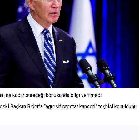
nin ne kadar süreceği konusunda bilgi verilmedi.
 eski Başkan Biden’a “agresif prostat kanseri” teşhisi konulduğu