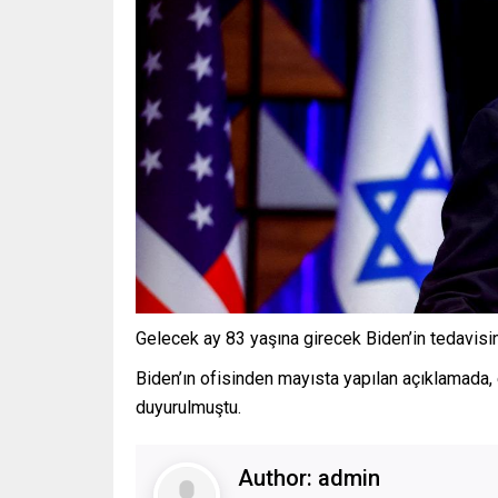
Gelecek ay 83 yaşına girecek Biden’in tedavisi
Biden’ın ofisinden mayısta yapılan açıklamada,
duyurulmuştu.
Author:
admin