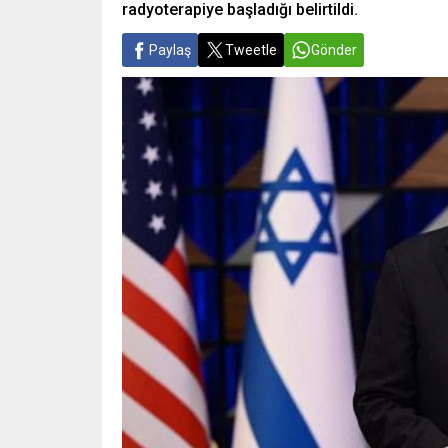
radyoterapiye başladığı belirtildi.
Paylaş
Tweetle
Gönder