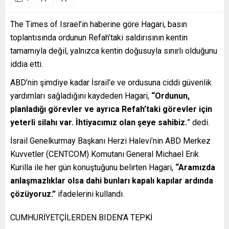
The Times of Israel’in haberine göre Hagari, basın
toplantısında ordunun Refah’taki saldırısının kentin
tamamıyla değil, yalnızca kentin doğusuyla sınırlı olduğunu
iddia etti.
ABD’nin şimdiye kadar İsrail’e ve ordusuna ciddi güvenlik
yardımları sağladığını kaydeden Hagari,
“Ordunun,
planladığı görevler ve ayrıca Refah’taki görevler için
yeterli silahı var. İhtiyacımız olan şeye sahibiz.
” dedi.
İsrail Genelkurmay Başkanı Herzi Halevi’nin ABD Merkez
Kuvvetler (CENTCOM) Komutanı General Michael Erik
Kurilla ile her gün konuştuğunu belirten Hagari,
“Aramızda
anlaşmazlıklar olsa dahi bunları kapalı kapılar ardında
çözüyoruz.”
ifadelerini kullandı.
CUMHURİYETÇİLERDEN BIDEN’A TEPKİ