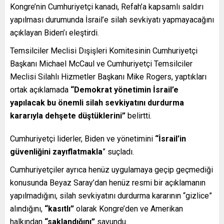
Kongre’nin Cumhuriyetçi kanadı, Refah’a kapsamlı saldırı
yapılması durumunda İsrail’e silah sevkiyatı yapmayacağını
açıklayan Biden’ı eleştirdi.
Temsilciler Meclisi Dışişleri Komitesinin Cumhuriyetçi
Başkanı Michael McCaul ve Cumhuriyetçi Temsilciler
Meclisi Silahlı Hizmetler Başkanı Mike Rogers, yaptıkları
ortak açıklamada
“Demokrat yönetimin İsrail’e
yapılacak bu önemli silah sevkiyatını durdurma
kararıyla dehşete düştüklerini”
belirtti.
Cumhuriyetçi liderler, Biden ve yönetimini
“İsrail’in
güvenliğini zayıflatmakla
” suçladı.
Cumhuriyetçiler ayrıca henüz uygulamaya geçip geçmediği
konusunda Beyaz Saray’dan henüz resmi bir açıklamanın
yapılmadığını, silah sevkiyatını durdurma kararının “gizlice”
alındığını,
“kasıtlı”
olarak Kongre’den ve Amerikan
halkından
“saklandığını”
savundu.