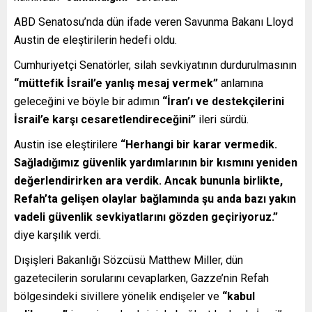
ABD Senatosu’nda dün ifade veren Savunma Bakanı Lloyd
Austin de eleştirilerin hedefi oldu.
Cumhuriyetçi Senatörler, silah sevkiyatının durdurulmasının
“müttefik İsrail’e yanlış mesaj vermek”
anlamına
geleceğini ve böyle bir adımın
“İran’ı ve destekçilerini
İsrail’e karşı cesaretlendireceğini”
ileri sürdü.
Austin ise eleştirilere
“Herhangi bir karar vermedik.
Sağladığımız güvenlik yardımlarının bir kısmını yeniden
değerlendirirken ara verdik. Ancak bununla birlikte,
Refah’ta gelişen olaylar bağlamında şu anda bazı yakın
vadeli güvenlik sevkiyatlarını gözden geçiriyoruz.”
diye karşılık verdi.
Dışişleri Bakanlığı Sözcüsü Matthew Miller, dün
gazetecilerin sorularını cevaplarken, Gazze’nin Refah
bölgesindeki sivillere yönelik endişeler ve
“kabul