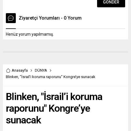
Ziyaretçi Yorumları - 0 Yorum
Henüz yorum yapılmamış.
Anasayfa
DÜNYA
Blinken, "İsrail’i koruma raporunu" Kongre’ye sunacak
Blinken, "İsrail’i koruma
raporunu" Kongre’ye
sunacak