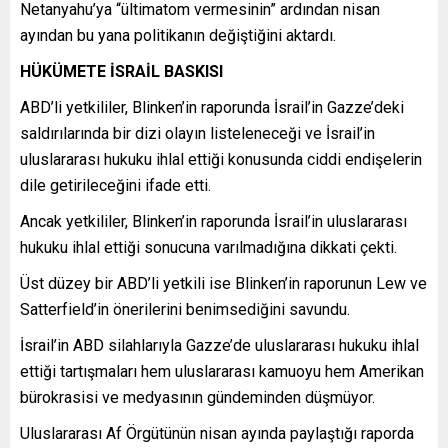
Netanyahu’ya “ültimatom vermesinin” ardından nisan
ayından bu yana politikanın değiştiğini aktardı.
HÜKÜMETE İSRAİL BASKISI
ABD’li yetkililer, Blinken’in raporunda İsrail’in Gazze’deki
saldırılarında bir dizi olayın listeleneceği ve İsrail’in
uluslararası hukuku ihlal ettiği konusunda ciddi endişelerin
dile getirileceğini ifade etti.
Ancak yetkililer, Blinken’in raporunda İsrail’in uluslararası
hukuku ihlal ettiği sonucuna varılmadığına dikkati çekti.
​​​​​​​Üst düzey bir ABD’li yetkili ise Blinken’in raporunun Lew ve
Satterfield’in önerilerini benimsediğini savundu.
İsrail’in ABD silahlarıyla Gazze’de uluslararası hukuku ihlal
ettiği tartışmaları hem uluslararası kamuoyu hem Amerikan
bürokrasisi ve medyasının gündeminden düşmüyor.
​​​​​​​Uluslararası Af Örgütünün nisan ayında paylaştığı raporda