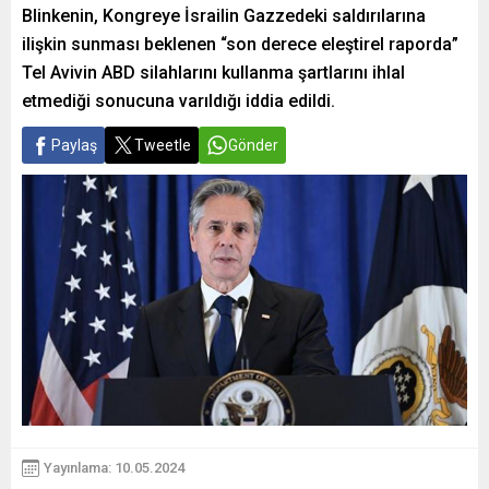
Blinkenin, Kongreye İsrailin Gazzedeki saldırılarına
ilişkin sunması beklenen “son derece eleştirel raporda”
Tel Avivin ABD silahlarını kullanma şartlarını ihlal
etmediği sonucuna varıldığı iddia edildi.
Paylaş
Tweetle
Gönder
Yayınlama: 10.05.2024