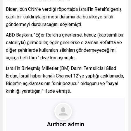
Biden, dün CNN’e verdiği röportajda İsrail’in Refah’a geniş
çaplı bir saldırıyla girmesi durumunda bu ülkeye silah
göndermeyi durduracağını söylemişti.
ABD Başkanı, “Eğer Refah’a girerlerse, henüz (kapsamlı bir
saldırıyla) girmediler, eğer girerlerse o zaman Refah’ta ve
diğer şehirlerde kullanılan silahları göndermeyeceğimi
açıkça belirttim.” diye konuşmuştu.
İsrail’in Birleşmiş Milletler (BM) Daimi Temsilcisi Gilad
Erdan, İsrail haber kanalı Channel 12’ye yaptığı açıklamada,
Biden’ın açıklamasının “sinir bozucu” olduğunu ve “hayal
kırıklığı yarattığını” ifade etmişti.
Author:
admin