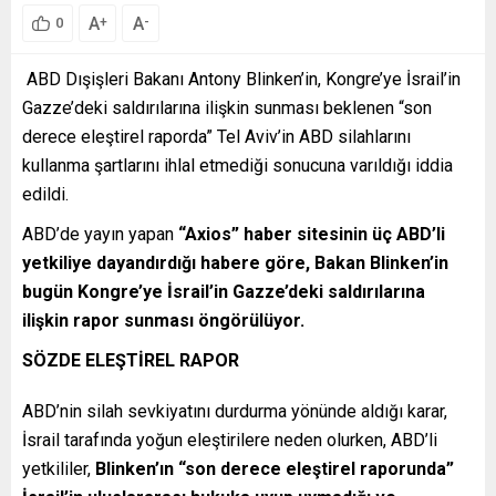
A
A
+
-
0
ABD Dışişleri Bakanı Antony Blinken’in, Kongre’ye İsrail’in
Gazze’deki saldırılarına ilişkin sunması beklenen “son
derece eleştirel raporda” Tel Aviv’in ABD silahlarını
kullanma şartlarını ihlal etmediği sonucuna varıldığı iddia
edildi.
ABD’de yayın yapan
“Axios” haber sitesinin üç ABD’li
yetkiliye dayandırdığı habere göre, Bakan Blinken’in
bugün Kongre’ye İsrail’in Gazze’deki saldırılarına
ilişkin rapor sunması öngörülüyor.
SÖZDE ELEŞTİREL RAPOR
ABD’nin silah sevkiyatını durdurma yönünde aldığı karar,
İsrail tarafında yoğun eleştirilere neden olurken, ABD’li
yetkililer,
Blinken’ın “son derece eleştirel raporunda”