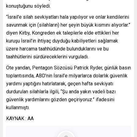
konuştuğunu söyledi.
“İsrail’e silah sevkiyatları hala yapılıyor ve onlar kendilerini
savunmak için (silahların) her şeyin büyük kısmını alıyorlar.”
diyen Kirby, Kongreden ek taleplerle elde ettikleri her
kuruşu İsrail’in ihtiyaç duyduğu kabiliyetleri sağlamak
üzere harcama taahhüdünde bulunduklarını ve bu
taahhütlerini sürdüreceklerini vurguladı.
Öte yandan, Pentagon Sözcüsü Patrick Ryder, günlük basın
toplantısında, ABD’nin İsrail’e milyarlarca dolarlık güvenlik
yardımı yaptığını hatırlatarak, geçen hafta sevkiyatı
durdurulan silahlarla ilgili, “Şu anda yakın vadeli bazı
güvenlik yardımlarını gözden geçiriyoruz.” ifadesini
kullanmıştı.
KAYNAK : AA