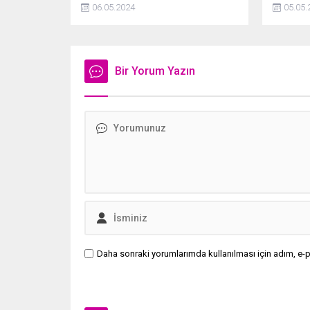
yapacak?
çalışsa d
06.05.2024
05.05.
hayatına
Bir Yorum Yazın
Daha sonraki yorumlarımda kullanılması için adım, e-p