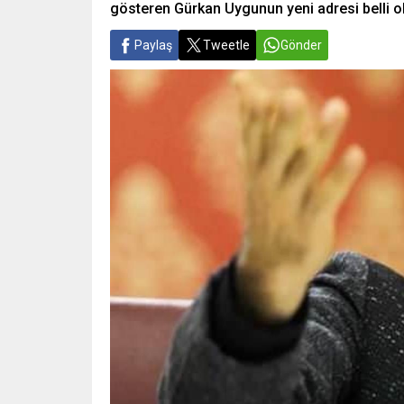
gösteren Gürkan Uygunun yeni adresi belli o
Paylaş
Tweetle
Gönder