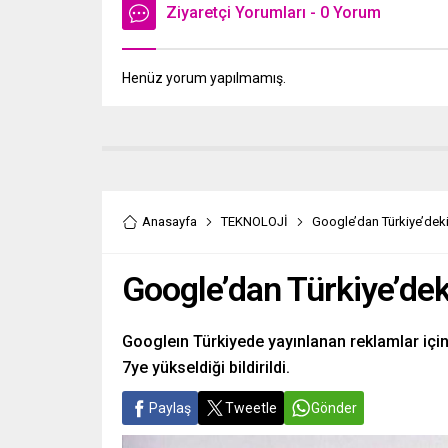
Ziyaretçi Yorumları - 0 Yorum
Henüz yorum yapılmamış.
Anasayfa
TEKNOLOJİ
Google’dan Türkiye’deki
Google’dan Türkiye’dek
Googleın Türkiyede yayınlanan reklamlar için
7ye yükseldiği bildirildi.
Paylaş
Tweetle
Gönder