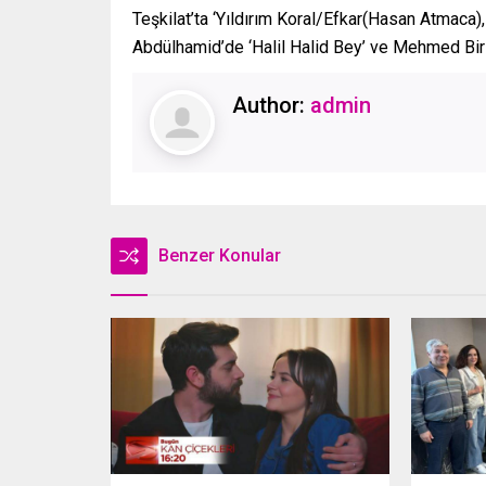
Teşkilat’ta ‘Yıldırım Koral/Efkar(Hasan Atmaca)
Abdülhamid’de ‘Halil Halid Bey’ ve Mehmed Bir C
Author:
admin
Benzer Konular