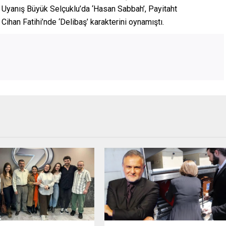
, Uyanış Büyük Selçuklu’da ‘Hasan Sabbah’, Payitaht
ihan Fatihi’nde ‘Delibaş’ karakterini oynamıştı.