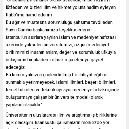
lütfeden ve bizleri ilim ve hikmet yoluna hadim eyleyen
Rabb’ime hamd ederim.
Bu ağır ve müstesna sorumluluğu şahsıma tevdi eden
Sayın Cumhurbaşkanımıza teşekkür ederim.
İstanbul’un asırlara yayılan İslam ve medeniyet hafızası
üzerinde yükselen üniversitemizi, özgün medeniyet
birikimimizi insanın anlam, değer ve sorumluluk ufkuyla
buluşturan bir akademi olarak inşa etmeye gayret
edeceğiz.
Bu kurum yalnızca güçlendirilmiş bir ilahiyat eğitimi
sunmakla yetinmeyecek, İslami ilimleri, beşeri bilimleri,
temel bilimleri ve teknolojiyi aynı medeniyet idraki içinde
buluşturmaya çalışan bir üniversite modeli olarak
yapılandırılacaktır.”
Üniversitenin uluslararası ilim ve araştırma iş birliklerine
açık olacağını, lisansüstü çalışmaların merkezde yer