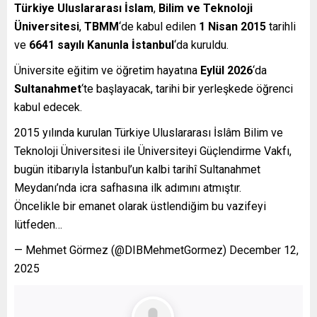
Türkiye Uluslararası İslam
,
Bilim ve Teknoloji
Üniversitesi
,
TBMM
‘de kabul edilen
1 Nisan 2015
tarihli
ve
6641 sayılı Kanunla İstanbul
‘da kuruldu.
Üniversite eğitim ve öğretim hayatına
Eylül 2026
‘da
Sultanahmet
‘te başlayacak, tarihi bir yerleşkede öğrenci
kabul edecek.
2015 yılında kurulan Türkiye Uluslararası İslâm Bilim ve
Teknoloji Üniversitesi ile Üniversiteyi Güçlendirme Vakfı,
bugün itibarıyla İstanbul’un kalbi tarihî Sultanahmet
Meydanı’nda icra safhasına ilk adımını atmıştır.
Öncelikle bir emanet olarak üstlendiğim bu vazifeyi
lütfeden…
— Mehmet Görmez (@DIBMehmetGormez) December 12,
2025