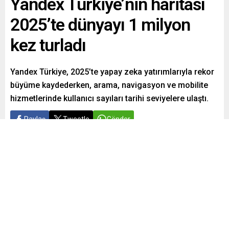
Yandex Türkiye’nin haritası
2025’te dünyayı 1 milyon
kez turladı
Yandex Türkiye, 2025’te yapay zeka yatırımlarıyla rekor
büyüme kaydederken, arama, navigasyon ve mobilite
hizmetlerinde kullanıcı sayıları tarihi seviyelere ulaştı.
Paylaş
Tweetle
Gönder