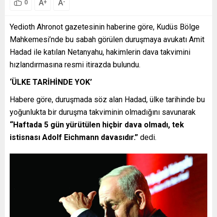
A
A
+
-
0
Yedioth Ahronot gazetesinin haberine göre, Kudüs Bölge
Mahkemesi’nde bu sabah görülen duruşmaya avukatı Amit
Hadad ile katılan Netanyahu, hakimlerin dava takvimini
hızlandırmasına resmi itirazda bulundu.
‘ÜLKE TARİHİNDE YOK’
Habere göre, duruşmada söz alan Hadad, ülke tarihinde bu
yoğunlukta bir duruşma takviminin olmadığını savunarak
“Haftada 5 gün yürütülen hiçbir dava olmadı, tek
istisnası Adolf Eichmann davasıdır.”
dedi.