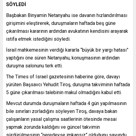
SÖYLEDİ
Başbakan Binyamin Netanyahu ise davanın hızlandırılması
girişimini eleştirerek, duruşmaların haftada beş güne
çıkarılması kararının ardından avukatının kendisini arayarak
istifa etmek istediğini söyledi.
İsrail mahkemesinin verdiği kararla “büyük bir yargı hatası”
yaptığını öne süren Netanyahu, konuşmasının ardından
duruşma salonunu terk etti.
The Times of Israel gazetesinin haberine göre, davayı
yürüten Başsavcı Yehudit Tiroş, duruşma takviminin haftada
5 güne çıkarılması talebinin makul olmadığını kabul etti.
Mevcut durumda duruşmaların haftada 4 gün yapılmasının
bile sınırları zorladığını söyleyen Tiroş, davaya bakan
çalışanların yasal çalışma saatlerinin ötesinde mesai
yapmak zorunda kaldığını ve güncel takvimin
sürdürülmesinin “neredeyse imkansız” olduğunu savundu.