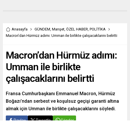
Anasayfa
GÜNDEM
,
Manşet
,
ÖZEL HABER
,
POLİTİKA
Macron’dan Hürmüz adımı: Umman ile birlikte çalışacaklarını belirtti
Macron’dan Hürmüz adımı:
Umman ile birlikte
çalışacaklarını belirtti
Fransa Cumhurbaşkanı Emmanuel Macron, Hürmüz
Boğazı’ndan serbest ve koşulsuz geçişi garanti altına
almak için Umman ile birlikte çalışacaklarını söyledi.
Paylaş
Tweetle
Gönder