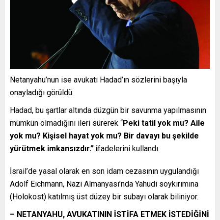
Netanyahu’nun ise avukatı Hadad’ın sözlerini başıyla
onayladığı görüldü.
Hadad, bu şartlar altında düzgün bir savunma yapılmasının
mümkün olmadığını ileri sürerek “
Peki tatil yok mu? Aile
yok mu? Kişisel hayat yok mu? Bir davayı bu şekilde
yürütmek imkansızdır.” i
fadelerini kullandı.
İsrail’de yasal olarak en son idam cezasının uygulandığı
Adolf Eichmann, Nazi Almanyası’nda Yahudi soykırımına
(Holokost) katılmış üst düzey bir subayı olarak biliniyor.
– NETANYAHU, AVUKATININ İSTİFA ETMEK İSTEDİĞİNİ