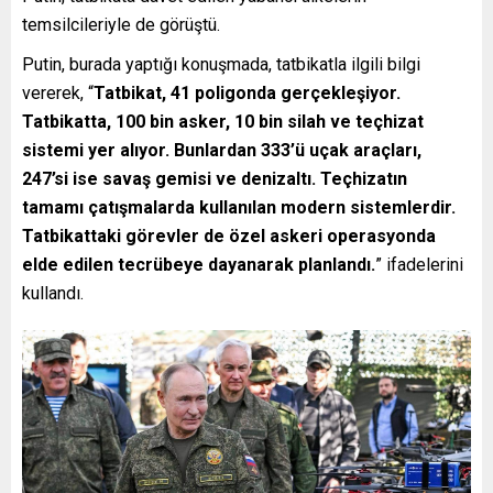
temsilcileriyle de görüştü.
Putin, burada yaptığı konuşmada, tatbikatla ilgili bilgi
vererek, “
Tatbikat, 41 poligonda gerçekleşiyor.
Tatbikatta, 100 bin asker, 10 bin silah ve teçhizat
sistemi yer alıyor. Bunlardan 333’ü uçak araçları,
247’si ise savaş gemisi ve denizaltı. Teçhizatın
tamamı çatışmalarda kullanılan modern sistemlerdir.
Tatbikattaki görevler de özel askeri operasyonda
elde edilen tecrübeye dayanarak planlandı.
” ifadelerini
kullandı.