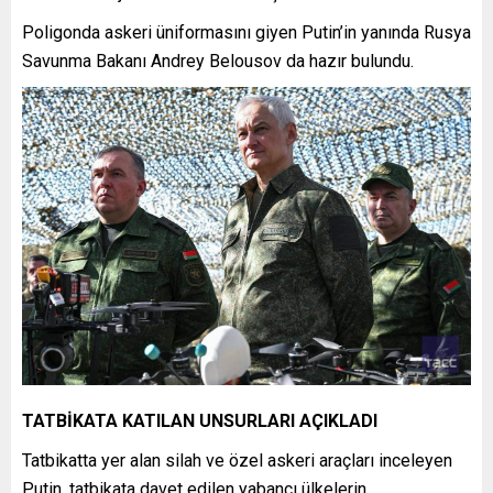
Poligonda askeri üniformasını giyen Putin’in yanında Rusya
Savunma Bakanı Andrey Belousov da hazır bulundu.
TATBİKATA KATILAN UNSURLARI AÇIKLADI
Tatbikatta yer alan silah ve özel askeri araçları inceleyen
Putin, tatbikata davet edilen yabancı ülkelerin