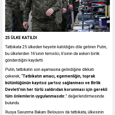
25 ÜLKE KATILDI
Tatbikata 25 ülkeden heyetin katıldığını dile getiren Putin,
bu ülkelerden 16’sının temsilci, 6’sının da askeri birlik
gönderdiğini kaydetti.
Putin, tatbikatın son aşamasına gelindiğine dikkati
çekerek, “
Tatbikatın amacı, egemenliğin, toprak
bütünlüğünün kayıtsız şartsız sağlanması ve Birlik
Devleti’nin her türlü saldırıdan korunması için gerekli
tüm önlemlerin uygulanmasıdır.
” değerlendirmesinde
bulundu.
Rusya Savunma Bakanı Belousov da tatbikata, ülkesinin