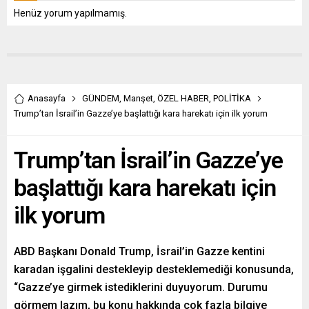
Henüz yorum yapılmamış.
Anasayfa
GÜNDEM
,
Manşet
,
ÖZEL HABER
,
POLİTİKA
Trump’tan İsrail’in Gazze’ye başlattığı kara harekatı için ilk yorum
Trump’tan İsrail’in Gazze’ye
başlattığı kara harekatı için
ilk yorum
ABD Başkanı Donald Trump, İsrail’in Gazze kentini
karadan işgalini destekleyip desteklemediği konusunda,
“Gazze’ye girmek istediklerini duyuyorum. Durumu
görmem lazım, bu konu hakkında çok fazla bilgiye