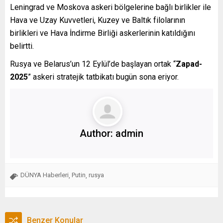
Leningrad ve Moskova askeri bölgelerine bağlı birlikler ile
Hava ve Uzay Kuvvetleri, Kuzey ve Baltık filolarının
birlikleri ve Hava İndirme Birliği askerlerinin katıldığını
belirtti.
Rusya ve Belarus’un 12 Eylül’de başlayan ortak “
Zapad-
2025
” askeri stratejik tatbikatı bugün sona eriyor.
Author:
admin
DÜNYA Haberleri
Putin
rusya
,
,
Benzer Konular