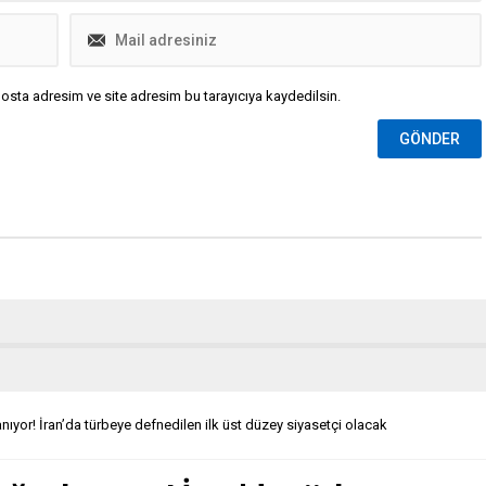
osta adresim ve site adresim bu tarayıcıya kaydedilsin.
nıyor! İran’da türbeye defnedilen ilk üst düzey siyasetçi olacak