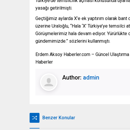
Türkiye’de temsilcilik açması konusunda uyarıl
yasağı getirilmişti.
Geçtiğimiz aylarda X’e ek yaptırım olarak bant
üzerine Uraloğlu, “Hala ‘X’ Türkiye’ye temsilci 
Görüşmelerimiz hala devam ediyor. Yürürlükte o
gündemimizde.” sözlerini kullanmıştı.
Erdem Aksoy Haberler.com – Güncel Ulaştırma 
Haberler
Author:
admin
Benzer Konular