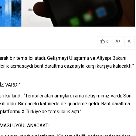
A
A
+
-
0
rak bir temsilci atadı. Gelişmeyi Ulaştırma ve Altyapı Bakanı
cilik açmasaydı bant daraltma cezasıyla karşı karşıya kalacaktı.”
İZ VARDI”
leri kullandı: “Temsilci atamamışlardı ama iletişimimiz vardı. Son
ili oldu. Bir önceki kabinede de gündeme geldi. Bant daraltma
platformu X Türkiye’de temsilcilik açtı.”
MASI UYGULANACAKTI