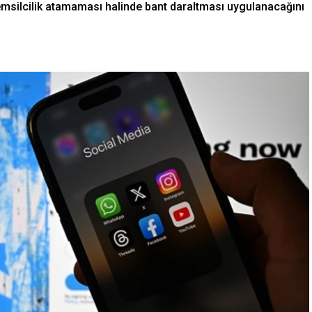
 temsilcilik atamaması halinde bant daraltması uygulanacağını