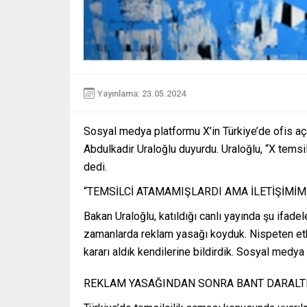
Yayınlama: 23.05.2024
Sosyal medya platformu X’in Türkiye’de ofis aça
Abdulkadir Uraloğlu duyurdu. Uraloğlu, “X temsil
dedi.
“TEMSİLCİ ATAMAMIŞLARDI AMA İLETİŞİMİM
Bakan Uraloğlu, katıldığı canlı yayında şu ifade
zamanlarda reklam yasağı koyduk. Nispeten etk
kararı aldık kendilerine bildirdik. Sosyal medya 
REKLAM YASAĞINDAN SONRA BANT DARALT