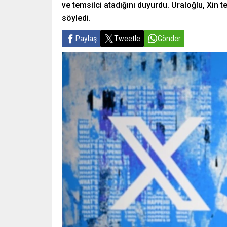
ve temsilci atadığını duyurdu. Uraloğlu, Xin
söyledi.
Paylaş
Tweetle
Gönder