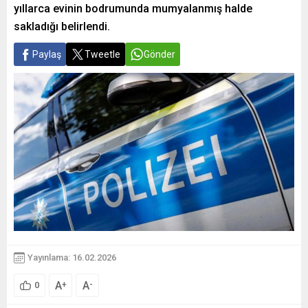
yıllarca evinin bodrumunda mumyalanmış halde
sakladığı belirlendi.
Paylaş
Tweetle
Gönder
Yayınlama: 16.02.2026
A
A
+
-
0