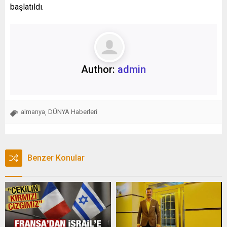
başlatıldı.
Author:
admin
almanya
DÜNYA Haberleri
,
Benzer Konular