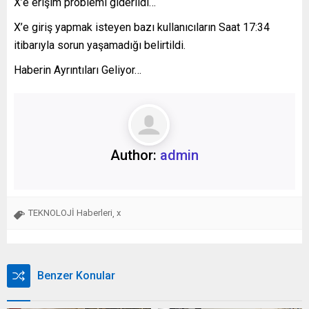
X’e erişim problemi giderildi…
X’e giriş yapmak isteyen bazı kullanıcıların Saat 17:34
itibarıyla sorun yaşamadığı belirtildi.
Haberin Ayrıntıları Geliyor…
Author:
admin
TEKNOLOJİ Haberleri
x
,
Benzer Konular