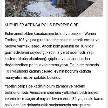
ŞÜPHELER ARTINCA POLİS DEVREYE GİRDİ
Ruhmannsfelden kasabasının belediye başkanı Werner
Troiber, 103 yaşına giren kasaba sakinini tebrik etmek ve
hediye vermek istedi. Ancak komşularının da 10 yıldır
görmediklerini söylediği kadını ziyaret edemedi. Yaşlı
kadının ölmüş olabileceği şüphesiyle artan ihbarları
değerlendiren polis, evde arama yaptı. Polis aramasında
103 yaşındaki kadının cesedi evinin bodrum katında
mumyalanmış bir şekilde bulundu.
Yapılan otopside kadının ölüm zamanı ve nedeni
belirlenemedi. Annesinin ölümünü yetkililere bildirmeyen
ve emekli maaşını almayan devam eden 82 yaşındaki kadın
hakkında ise dolandırıcılık suçlamasıyla soruşturma