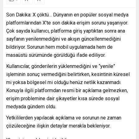
Son Dakika: X çöktü… Dünyanın en popüler sosyal medya
platformlarından X’te son dakika erişim sorunu yaşanıyor.
Çok sayıda kullanıcı, platforma giriş yaptıktan sonra ana
sayfanın yenilenmediğini ve akışın güncellenmediğini
bildiriyor. Sorunun hem mobil uygulamada hem de
masaüstü sürümünde görüldüğü ifade ediliyor.
Kullanıcılar, gönderilerin yüklenmediğini ve “yenile”
işleminin sonuç vermediğini belirtirken, kesintinin küresel
mi yoksa bölgesel mi olduğu henüz netlik kazanmadı.
Konuyla ilgili platformdan resmi bir açıklama gelmezken,
erişim problemine dair şikayetler kısa sürede sosyal
medyada gündem oldu.
Yetkililerden yapılacak açıklama ve sorunun ne zaman
çözüleceğine ilişkin detaylar merakla bekleniyor.