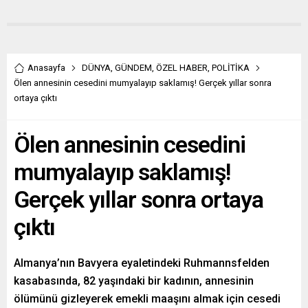
Anasayfa
DÜNYA
,
GÜNDEM
,
ÖZEL HABER
,
POLİTİKA
Ölen annesinin cesedini mumyalayıp saklamış! Gerçek yıllar sonra
ortaya çıktı
Ölen annesinin cesedini
mumyalayıp saklamış!
Gerçek yıllar sonra ortaya
çıktı
Almanya’nın Bavyera eyaletindeki Ruhmannsfelden
kasabasında, 82 yaşındaki bir kadının, annesinin
ölümünü gizleyerek emekli maaşını almak için cesedi