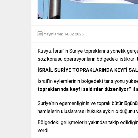
Yayınlama: 14.02.2026
Rusya, İsrail’in Suriye topraklarına yönelik ge
söz konusu operasyonların bölgedeki istikrarı teh
İSRAİL SURİYE TOPRAKLARINDA KEYFİ SA
İsrail’in eylemlerinin bölgedeki tansiyonu yükse
topraklarında keyfi saldırılar düzenliyor.”
ifa
Suriye’nin egemenliğinin ve toprak bütünlüğünün
hamlelerin uluslararası hukuka aykırı olduğunu v
Bölgedeki gelişmelerin yakından takip edildiğini
verdi.