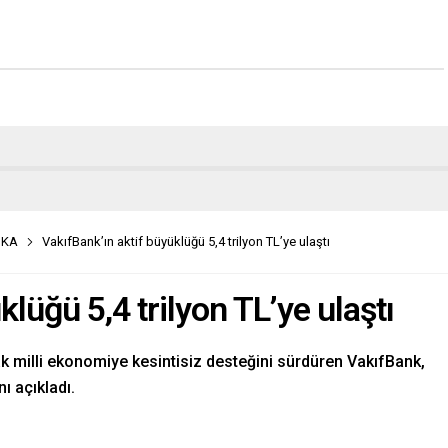
İKA
VakıfBank’ın aktif büyüklüğü 5,4 trilyon TL’ye ulaştı
klüğü 5,4 trilyon TL’ye ulaştı
ak milli ekonomiye kesintisiz desteğini sürdüren VakıfBank,
ı açıkladı.