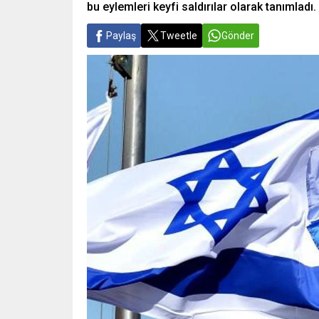
bu eylemleri keyfi saldırılar olarak tanımladı.
Paylaş
Tweetle
Gönder