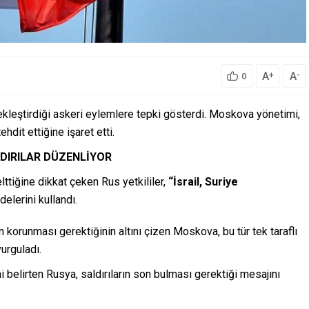
A
A
+
-
0
rçekleştirdiği askeri eylemlere tepki gösterdi. Moskova yönetimi,
dit ettiğine işaret etti.
LDIRILAR DÜZENLİYOR
lttiğine dikkat çeken Rus yetkililer,
“İsrail, Suriye
delerini kullandı.
 korunması gerektiğinin altını çizen Moskova, bu tür tek taraflı
urguladı.
 belirten Rusya, saldırıların son bulması gerektiği mesajını