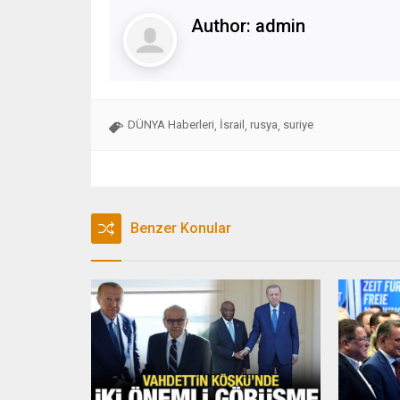
Author:
admin
DÜNYA Haberleri
İsrail
rusya
suriye
,
,
,
Benzer Konular