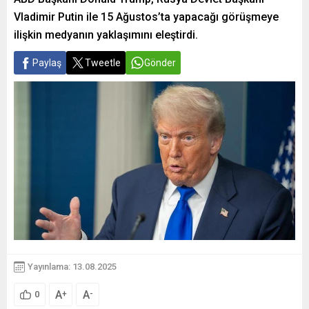
Vladimir Putin ile 15 Ağustos’ta yapacağı görüşmeye
ilişkin medyanın yaklaşımını eleştirdi.
Paylaş
Tweetle
Gönder
Yayınlama: 13.08.2025
A
A
+
-
0