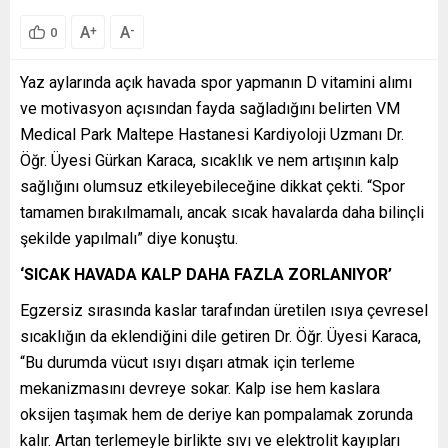
A
A
+
-
0
Yaz aylarında açık havada spor yapmanın D vitamini alımı
ve motivasyon açısından fayda sağladığını belirten VM
Medical Park Maltepe Hastanesi Kardiyoloji Uzmanı Dr.
Öğr. Üyesi Gürkan Karaca, sıcaklık ve nem artışının kalp
sağlığını olumsuz etkileyebileceğine dikkat çekti. “Spor
tamamen bırakılmamalı, ancak sıcak havalarda daha bilinçli
şekilde yapılmalı” diye konuştu.
‘SICAK HAVADA KALP DAHA FAZLA ZORLANIYOR’
Egzersiz sırasında kaslar tarafından üretilen ısıya çevresel
sıcaklığın da eklendiğini dile getiren Dr. Öğr. Üyesi Karaca,
“Bu durumda vücut ısıyı dışarı atmak için terleme
mekanizmasını devreye sokar. Kalp ise hem kaslara
oksijen taşımak hem de deriye kan pompalamak zorunda
kalır. Artan terlemeyle birlikte sıvı ve elektrolit kayıpları