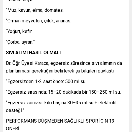
“Muz, kavun, elma, domates.
“Orman meyveleri, çilek, ananas.
“Yoğurt, kefir.
“Çorba, ayran.”
SIVI ALIMI NASIL OLMALI
Dr. Öğr. Üyesi Karaca, egzersiz süresince sıvı alımının da
planlanması gerektiğini belirterek şu bilgileri paylaştı:
“Egzersizden 1-2 saat önce: 500 ml su.
“Egzersiz sırasında: 15–20 dakikada bir 150–250 ml su.
“Egzersiz sonrası: kilo başına 30–35 ml su + elektrolit
desteği.”
PERFORMANS DÜŞMEDEN SAĞLIKLI SPOR İÇİN 13
ÖNERİ