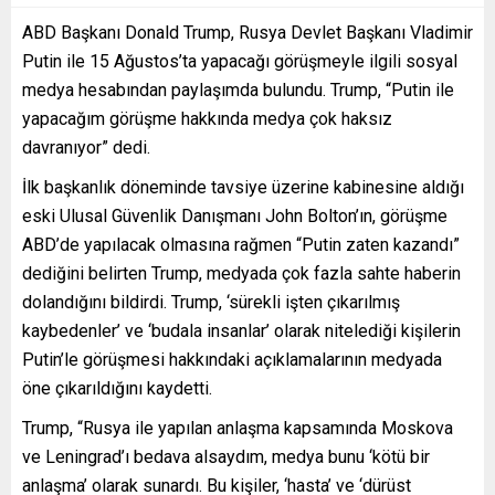
ABD Başkanı Donald Trump, Rusya Devlet Başkanı Vladimir
Putin ile 15 Ağustos’ta yapacağı görüşmeyle ilgili sosyal
medya hesabından paylaşımda bulundu. Trump, “Putin ile
yapacağım görüşme hakkında medya çok haksız
davranıyor” dedi.
İlk başkanlık döneminde tavsiye üzerine kabinesine aldığı
eski Ulusal Güvenlik Danışmanı John Bolton’ın, görüşme
ABD’de yapılacak olmasına rağmen “Putin zaten kazandı”
dediğini belirten Trump, medyada çok fazla sahte haberin
dolandığını bildirdi. Trump, ‘sürekli işten çıkarılmış
kaybedenler’ ve ‘budala insanlar’ olarak nitelediği kişilerin
Putin’le görüşmesi hakkındaki açıklamalarının medyada
öne çıkarıldığını kaydetti.
Trump, “Rusya ile yapılan anlaşma kapsamında Moskova
ve Leningrad’ı bedava alsaydım, medya bunu ‘kötü bir
anlaşma’ olarak sunardı. Bu kişiler, ‘hasta’ ve ‘dürüst