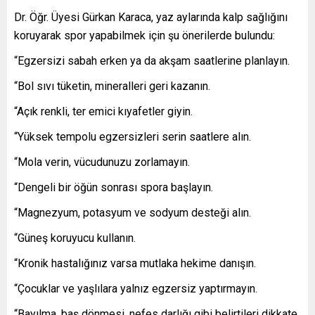
Dr. Öğr. Üyesi Gürkan Karaca, yaz aylarında kalp sağlığını
koruyarak spor yapabilmek için şu önerilerde bulundu:
“Egzersizi sabah erken ya da akşam saatlerine planlayın.
“Bol sıvı tüketin, mineralleri geri kazanın.
“Açık renkli, ter emici kıyafetler giyin.
“Yüksek tempolu egzersizleri serin saatlere alın.
“Mola verin, vücudunuzu zorlamayın.
“Dengeli bir öğün sonrası spora başlayın.
“Magnezyum, potasyum ve sodyum desteği alın.
“Güneş koruyucu kullanın.
“Kronik hastalığınız varsa mutlaka hekime danışın.
“Çocuklar ve yaşlılara yalnız egzersiz yaptırmayın.
“Bayılma, baş dönmesi, nefes darlığı gibi belirtileri dikkate