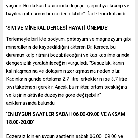
yaşanır. Bu da kan basıncında düşüşe, çarpıntıya, kramp ve
bayılma gibi sorunlara neden olabilir” ifadelerini kullandı.
‘SIVI VE MİNERAL DENGESİ HAYATİ ÖNEMDE’
Terlemeyle birlikte sodyum, potasyum ve magnezyum gibi
minerallerin de kaybedildiğini aktaran Dr. Karaca, bu
durumun kalp ritmini bozabileceğini ve kas kasılmalarında
dengesizlik yaratabileceğini vurguladı. “Susuzluk, kanın
kalınlaşmasına ve dolaşımın zorlaşmasına neden olur.
Kadınların günde ortalama 2.7 litre, erkeklerin ise 3.7 litre
sıvı tüketmesi gerekir. Ancak bu miktar, ortam sıcaklığına
ve kişinin aktivite düzeyine göre değişebilir”
açıklamasında bulundu.
‘EN UYGUN SAATLER SABAH 06.00-09.00 VE AKŞAM
18.00-20.00’
Egzersiz için en uygun saatlerin sabah 06.00–09.00 ve