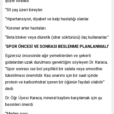
şöyle sıraladı:
“50 yaş üzeri bireyler.
“Hipertansiyon, diyabet ve kalp hastalığı olanlar.
“Koroner arter hastaları.
“Beta bloker veya diüretik (idrar söktürücü) ilaç kullananlar.”
‘SPOR ÖNCESİ VE SONRASI BESLENME PLANLANMALI’
Egzersiz öncesinde ağır yemeklerden ve şekerli
gıdalardan uzak durulması gerektiğini söyleyen Dr. Karaca,
“Spor sonrası ise bol yeşillikli bir salata veya smoothie
tüketilmesi önemlidir. Kas onarımı için bir saat içinde
protein ve karbonhidrat içeren bir öğünün faydalı olabilir”
dedi.
Dr. Öğr. Üyesi Karaca, mineral kaybını karşılamak için şu
besinleri önerdi:
“Maden suyu.