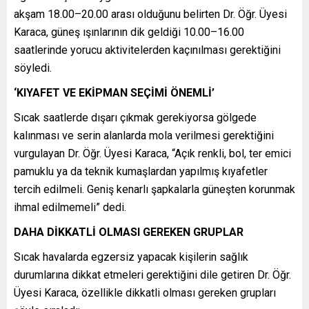
akşam 18.00–20.00 arası olduğunu belirten Dr. Öğr. Üyesi
Karaca, güneş ışınlarının dik geldiği 10.00–16.00
saatlerinde yorucu aktivitelerden kaçınılması gerektiğini
söyledi.
‘KIYAFET VE EKİPMAN SEÇİMİ ÖNEMLİ’
Sıcak saatlerde dışarı çıkmak gerekiyorsa gölgede
kalınması ve serin alanlarda mola verilmesi gerektiğini
vurgulayan Dr. Öğr. Üyesi Karaca, “Açık renkli, bol, ter emici
pamuklu ya da teknik kumaşlardan yapılmış kıyafetler
tercih edilmeli. Geniş kenarlı şapkalarla güneşten korunmak
ihmal edilmemeli” dedi.
DAHA DİKKATLİ OLMASI GEREKEN GRUPLAR
Sıcak havalarda egzersiz yapacak kişilerin sağlık
durumlarına dikkat etmeleri gerektiğini dile getiren Dr. Öğr.
Üyesi Karaca, özellikle dikkatli olması gereken grupları