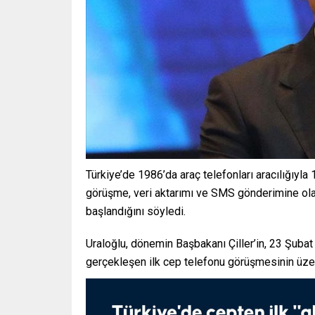
Türkiye’de 1986’da araç telefonları aracılığıyla 
görüşme, veri aktarımı ve SMS gönderimine ola
başlandığını söyledi.
Uraloğlu, dönemin Başbakanı Çiller’in, 23 Şub
gerçekleşen ilk cep telefonu görüşmesinin üzeri