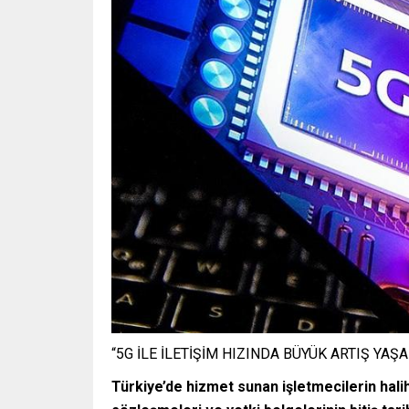
“5G İLE İLETİŞİM HIZINDA BÜYÜK ARTIŞ YAŞ
Türkiye’de hizmet sunan işletmecilerin halih