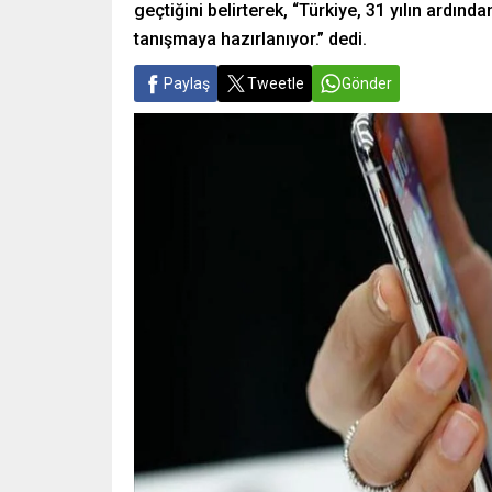
geçtiğini belirterek, “Türkiye, 31 yılın ardın
tanışmaya hazırlanıyor.” dedi.
Paylaş
Tweetle
Gönder