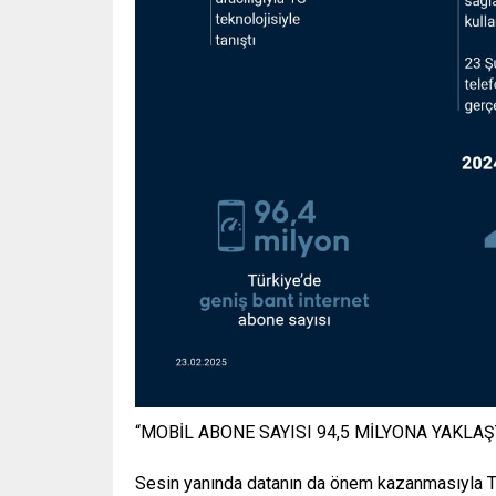
“MOBİL ABONE SAYISI 94,5 MİLYONA YAKLAŞ
Sesin yanında datanın da önem kazanmasıyla Türk