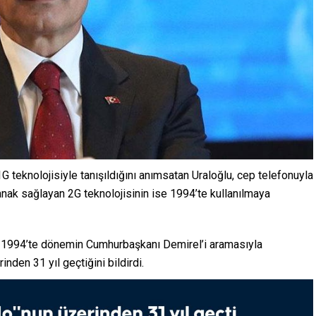
1G teknolojisiyle tanışıldığını anımsatan Uraloğlu, cep telefonuyla
nak sağlayan 2G teknolojisinin ise 1994’te kullanılmaya
at 1994’te dönemin Cumhurbaşkanı Demirel’i aramasıyla
nden 31 yıl geçtiğini bildirdi.