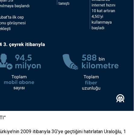
TI”
iye’nin 2009 itibarıyla 3G’ye geçtiğini hatırlatan Uraloğlu, 1