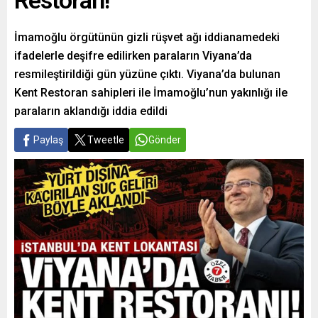
Restoran!
İmamoğlu örgütünün gizli rüşvet ağı iddianamedeki
ifadelerle deşifre edilirken paraların Viyana’da
resmileştirildiği gün yüzüne çıktı. Viyana’da bulunan
Kent Restoran sahipleri ile İmamoğlu’nun yakınlığı ile
paraların aklandığı iddia edildi
Paylaş
Tweetle
Gönder