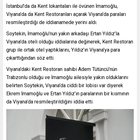
İstanbul’da da Kent lokantaları ile övünen İmamoğlu,
Viyana’da da Kent Restoranları açarak Viyana’da paraları
resmileştirdiği de iddianamede yerini aldı.
Soytekin, İmamoğlu’nun yakın arkadaşı Ertan Yıldız’la
Viyana’da oteli olduğu iddialarına değinerek, Kent Restoran
grup ile ortak otel yaptıklarını, Yıldız’ın Viyana’ya para
çıkarttığından söz etti.
Viyana’daki Kent Restoran sahibi Adem Tütüncü’nün
Trabzonlu olduğu ve İmamoğlu ailesiyle yakın olduklarını
belirten Soytekin, Viyana’da ciddi bir lobisi var diyerek
Ekrem İmamoğlu ve Ertan Yıldız’ın paralarının bir kısmının
da Viyana’da resmileştirildiğini iddia etti.