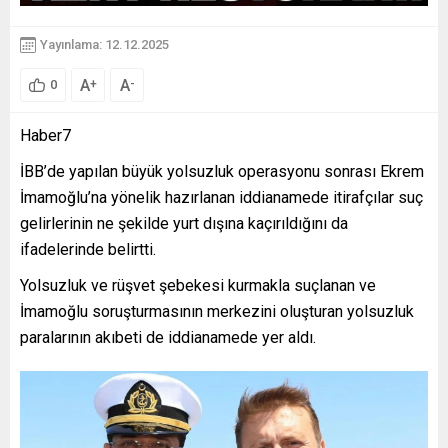
Yayınlama: 12.12.2025
A
A
+
-
0
Haber7
İBB’de yapılan büyük yolsuzluk operasyonu sonrası Ekrem
İmamoğlu’na yönelik hazırlanan iddianamede itirafçılar suç
gelirlerinin ne şekilde yurt dışına kaçırıldığını da
ifadelerinde belirtti.
Yolsuzluk ve rüşvet şebekesi kurmakla suçlanan ve
İmamoğlu soruşturmasının merkezini oluşturan yolsuzluk
paralarının akıbeti de iddianamede yer aldı.