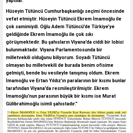
yaptılar.
Hüseyin Tütüncü Cumhurbaşkanlığı seçimi öncesinde
vefat etmiştir. Hüseyin Tütüncü Ekrem İmamoğlu ile
çok samimiydi. Oğlu Adem Tütüncü’de Türkiye’ye
geldiğinde Ekrem İmamoğlu ile çok sıkı
görüşmektedir. Bu şahısların Viyana’da ciddi bir lobisi
bulunmaktadır. Viyana Parlamentosunda bir
milletvekili olduğunu biliyorum. Soyadı Tütüncü
olmayan bu milletvekili de burada benim ofisime
gelmişti, bende bu vesileyle tanışmış oldum. Ekrem
İmamoğlu ve Ertan Yıldız’ın paralarının bir kısmı bunlar
tarafından Viyana’da resmileştirilmiştir. Ekrem
İmamoğlu’nun parasının büyük bir kısmı ise Murat
Gülibrahimoğlu isimli şahıstadır.”