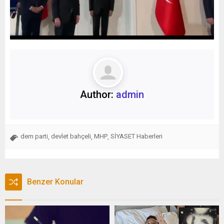
Author:
admin
dem parti
devlet bahçeli
MHP
SİYASET Haberleri
,
,
,
Benzer Konular