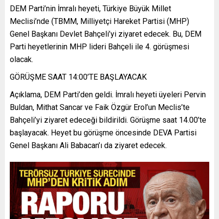
DEM Parti’nin İmralı heyeti, Türkiye Büyük Millet
Meclisi’nde (TBMM, Milliyetçi Hareket Partisi (MHP)
Genel Başkanı Devlet Bahçeli’yi ziyaret edecek. Bu, DEM
Parti heyetlerinin MHP lideri Bahçeli ile 4. görüşmesi
olacak.
GÖRÜŞME SAAT 14:00’TE BAŞLAYACAK
Açıklama, DEM Parti’den geldi. İmralı heyeti üyeleri Pervin
Buldan, Mithat Sancar ve Faik Özgür Erol’un Meclis’te
Bahçeli’yi ziyaret edeceği bildirildi. Görüşme saat 14.00’te
başlayacak. Heyet bu görüşme öncesinde DEVA Partisi
Genel Başkanı Ali Babacan’ı da ziyaret edecek.